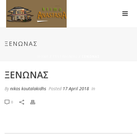
ΞΕΝΏΝΑΣ
HOME
/
TESTIMONIAL
/ ΞΕΝΏΝΑΣ
ΞΕΝΏΝΑΣ
By
nikos koutalakidhs
Posted
17 April 2018
In
0