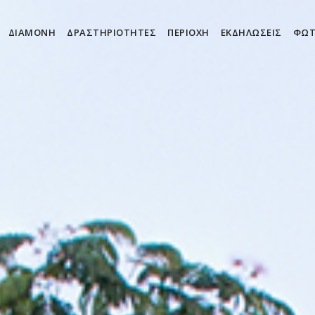
ΔΙΑΜΟΝΉ
ΔΡΑΣΤΗΡΙΌΤΗΤΕΣ
ΠΕΡΙΟΧΉ
ΕΚΔΗΛΏΣΕΙΣ
ΦΩΤ