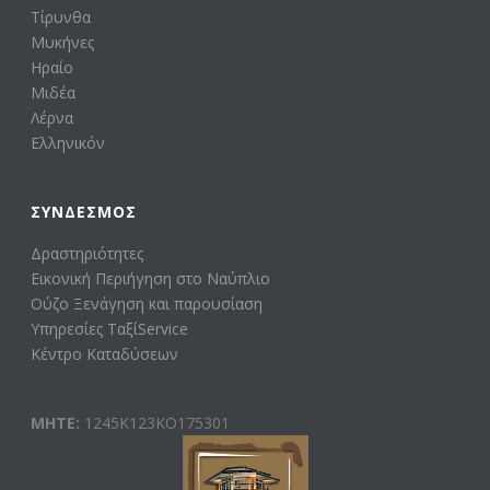
Τίρυνθα
Μυκήνες
Ηραίο
Μιδέα
Λέρνα
Ελληνικόν
ΣΎΝΔΕΣΜΟΣ
Δραστηριότητες
Εικονική Περιήγηση στο Ναύπλιο
Ούζο Ξενάγηση και παρουσίαση
Υπηρεσίες ΤαξίService
Κέντρο Καταδύσεων
ΜΗΤΕ:
1245Κ123ΚΟ175301